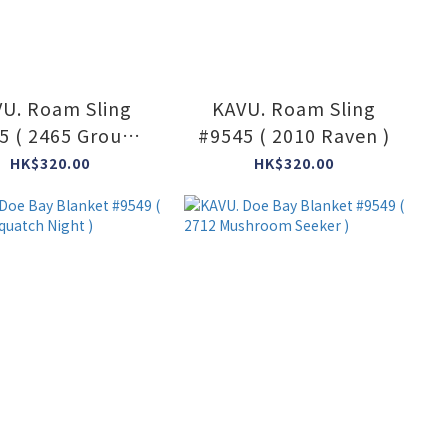
U. Roam Sling
KAVU. Roam Sling
5 ( 2465 Ground
#9545 ( 2010 Raven )
Cover )
HK$320.00
HK$320.00