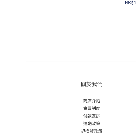
#Eme
HK$1
關於我們
商店介紹
會員制度
付款安排
運送政策
退換貨政策