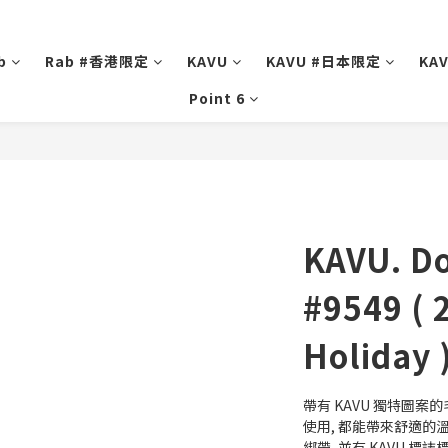
b
Rab #香港限定
KAVU
KAVU #日本限定
KA
Point 6
KAVU. Do
#9549 ( 
Holiday 
帶有 KAVU 獨特圖案的
使用, 都能帶來舒適的
綁帶, 並有 KAVU 標誌