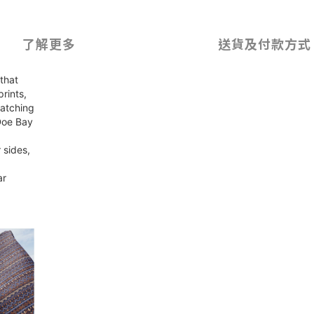
了解更多
送貨及付款方式
that
rints,
watching
 Doe Bay
 sides,
ar