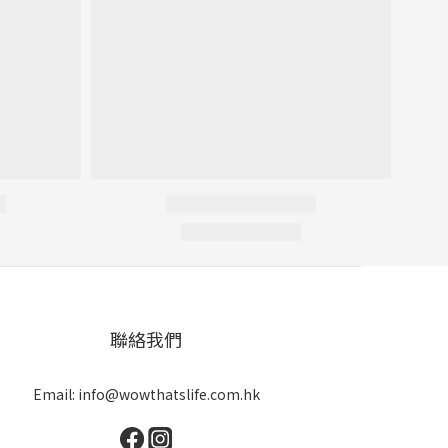
聯絡我們
Email: info@wowthatslife.com.hk