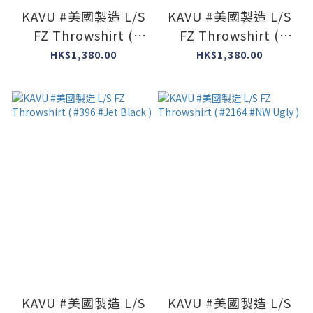
KAVU #美國製造 L/S
KAVU #美國製造 L/S
FZ Throwshirt (
FZ Throwshirt (
#1712 #Midnight
#1026 #Heritage
HK$1,380.00
HK$1,380.00
Navy )
Khaki )
KAVU #美國製造 L/S
KAVU #美國製造 L/S