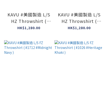
KAVU #美國製造 L/S
KAVU #美國製造 L/S
HZ Throwshirt (
HZ Throwshirt (
#673 #Chambray )
#2491 #Mesa Mix )
HK$1,280.00
HK$1,280.00