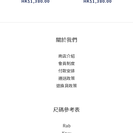
#238 #Emerald )
#2377 #Ranchland )
HK$1,380.00
HK$1,380.00
關於我們
商店介紹
會員制度
付款安排
運送政策
退換貨政策
尺碼參考表
Rab
Kavu