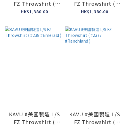
FZ Throwshirt (
FZ Throwshirt (
#396 #Jet Black )
#2164 #NW Ugly )
HK$1,380.00
HK$1,380.00
KAVU #美國製造 L/S
KAVU #美國製造 L/S
FZ Throwshirt (
FZ Throwshirt (