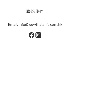
聯絡我們
Email: info@wowthatslife.com.hk