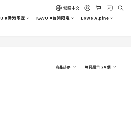
繁體中文
VU #香港限定
KAVU #台灣限定
Lowe Alpine
商品排序
每頁顯示 24 個