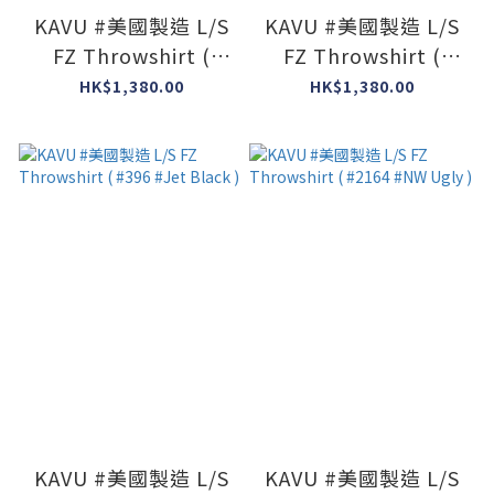
KAVU #美國製造 L/S
KAVU #美國製造 L/S
FZ Throwshirt (
FZ Throwshirt (
#1712 #Midnight
#1026 #Heritage
HK$1,380.00
HK$1,380.00
Navy )
Khaki )
KAVU #美國製造 L/S
KAVU #美國製造 L/S