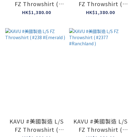
FZ Throwshirt (
FZ Throwshirt (
#396 #Jet Black )
#2164 #NW Ugly )
HK$1,380.00
HK$1,380.00
KAVU #美國製造 L/S
KAVU #美國製造 L/S
FZ Throwshirt (
FZ Throwshirt (