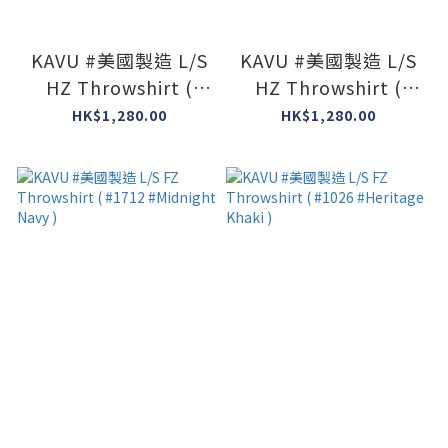
KAVU #美國製造 L/S
KAVU #美國製造 L/S
HZ Throwshirt (
HZ Throwshirt (
#673 #Chambray )
#2491 #Mesa Mix )
HK$1,280.00
HK$1,280.00