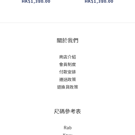
#238 #Emerald )
#2377 #Ranchland )
HK$1,380.00
HK$1,380.00
關於我們
商店介紹
會員制度
付款安排
運送政策
退換貨政策
尺碼參考表
Rab
Kavu