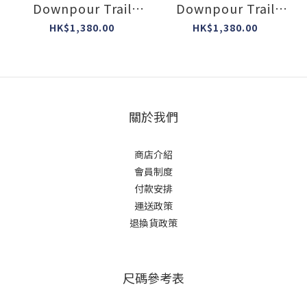
Downpour Trail
Downpour Trail
Light Waterproof
Light Waterproof
HK$1,380.00
HK$1,380.00
Jacket #QIP-19 (
Jacket #QIP-19 (
Colour : Plum ) #香
Colour : Light Zinc )
港限定 #2026 #令和8
#香港限定 #2026 #令
年
和8年
關於我們
商店介紹
會員制度
付款安排
運送政策
退換貨政策
尺碼參考表