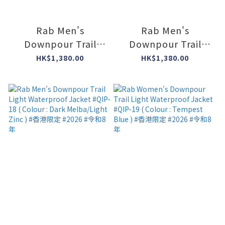
Rab Men's
Rab Men's
Downpour Trail
Downpour Trail
Light Waterproof
Light Waterproof
HK$1,380.00
HK$1,380.00
Jacket #QIP-18 (
Jacket #QIP-18 (
Colour : Light
Colour : Anthracite )
Zinc/Anthracite ) #
#香港限定 #2026 #令
香港限定 #2026 #令
和8年
和8年