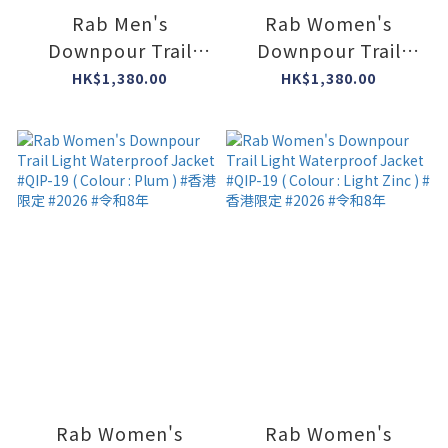
Rab Men's
Rab Women's
Downpour Trail
Downpour Trail
Light Waterproof
Light Waterproof
HK$1,380.00
HK$1,380.00
Jacket #QIP-18 (
Jacket #QIP-19 (
Colour : Dark
Colour : Tempest
Melba/Light Zinc ) #
Blue ) #香港限定
香港限定 #2026 #令
#2026 #令和8年
和8年
Rab Women's
Rab Women's