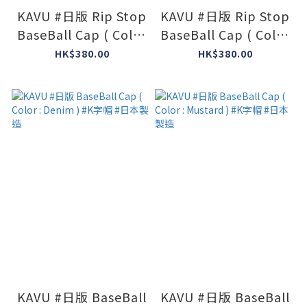
KAVU #日版 Rip Stop
KAVU #日版 Rip Stop
BaseBall Cap ( Color
BaseBall Cap ( Color
: Blue ) #K字帽 #日本
: Black ) #K字帽 #日
HK$380.00
HK$380.00
製造
本製造
KAVU #日版 BaseBall
KAVU #日版 BaseBall