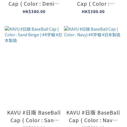
Cap ( Color : Denim
Cap ( Color :
) #K字帽 #日本製造
Mustard ) #K字帽 #
HK$380.00
HK$380.00
日本製造
KAVU #日版 BaseBall
KAVU #日版 BaseBall
Cap ( Color : Sand
Cap ( Color : Navy)