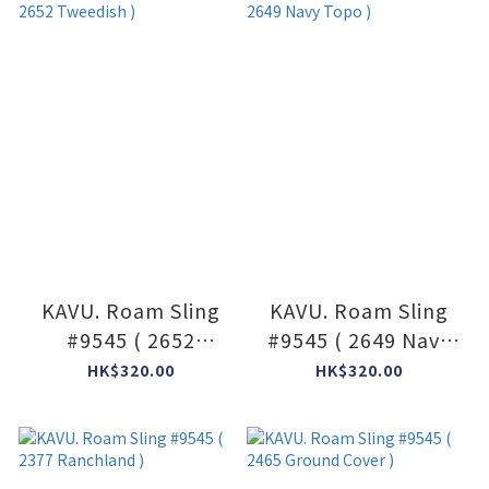
KAVU. Roam Sling
KAVU. Roam Sling
#9545 ( 2652
#9545 ( 2649 Navy
Tweedish )
Topo )
HK$320.00
HK$320.00