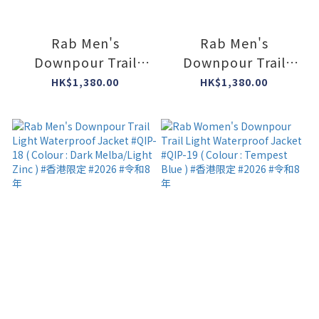
Rab Men's
Rab Men's
Downpour Trail
Downpour Trail
Light Waterproof
Light Waterproof
HK$1,380.00
HK$1,380.00
Jacket #QIP-18 (
Jacket #QIP-18 (
Colour : Light
Colour : Anthracite )
Zinc/Anthracite ) #
#香港限定 #2026 #令
香港限定 #2026 #令
和8年
和8年