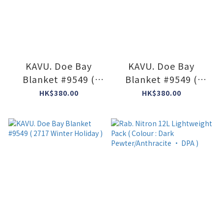
KAVU. Doe Bay
KAVU. Doe Bay
Blanket #9549 (
Blanket #9549 (
2712 Mushroom
2666 Chalet Holiday
HK$380.00
HK$380.00
Seeker )
)