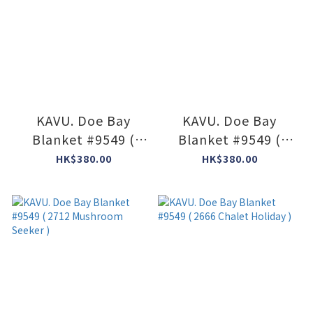
KAVU. Doe Bay
KAVU. Doe Bay
Blanket #9549 (
Blanket #9549 (
2732 Snowglobe )
2731 Sasquatch
HK$380.00
HK$380.00
Night )