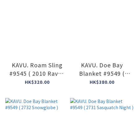
KAVU. Roam Sling
KAVU. Doe Bay
#9545 ( 2010 Raven
Blanket #9549 (
)
2531 Fiddlehead )
HK$320.00
HK$380.00