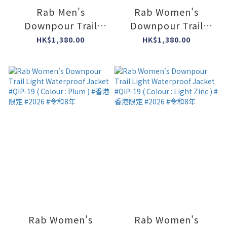
Rab Men's
Rab Women's
Downpour Trail
Downpour Trail
Light Waterproof
Light Waterproof
HK$1,380.00
HK$1,380.00
Jacket #QIP-18 (
Jacket #QIP-19 (
Colour : Dark
Colour : Tempest
Melba/Light Zinc ) #
Blue ) #香港限定
香港限定 #2026 #令
#2026 #令和8年
和8年
Rab Women's
Rab Women's