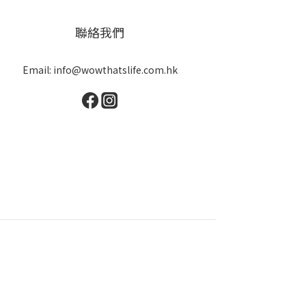
聯絡我們
Email: info@wowthatslife.com.hk