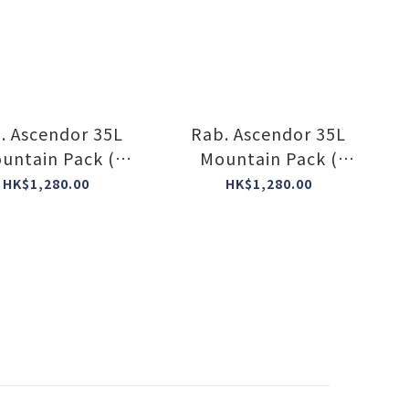
. Ascendor 35L
Rab. Ascendor 35L
untain Pack (
Mountain Pack (
lour : Black )
Colour : Dark Pollen )
HK$1,280.00
HK$1,280.00