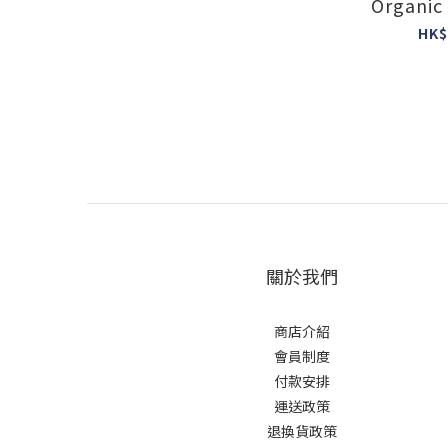
Organic
colour : u
HK$
美
關於我們
商店介紹
會員制度
付款安排
運送政策
退換貨政策