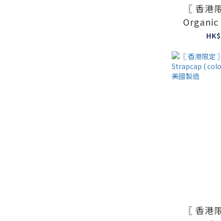
〖 香港限
Organic
colour : u
HK$
美
〖 香港限