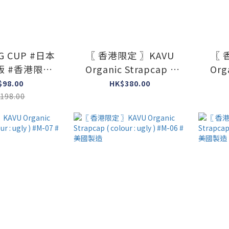
G CUP #日本
〖 香港限定 〗KAVU
〖 
版 #香港限定
Organic Strapcap (
Org
版
colour : ugly ) #M-11
colo
$98.00
HK$380.00
#美國製造
198.00