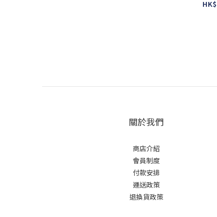
colour : u
HK$
美
關於我們
商店介紹
會員制度
付款安排
運送政策
退換貨政策