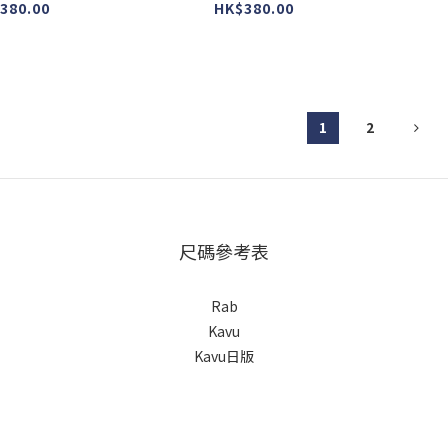
gly ) #L-08 #
colour : ugly ) #L-09 #
colou
380.00
HK$380.00
國製造
美國製造
1
2
尺碼參考表
Rab
Kavu
Kavu日版