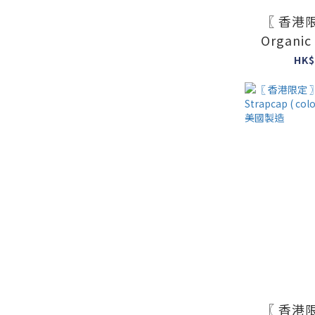
〖 香港限
Organic
colour : 
HK$
#
〖 香港限