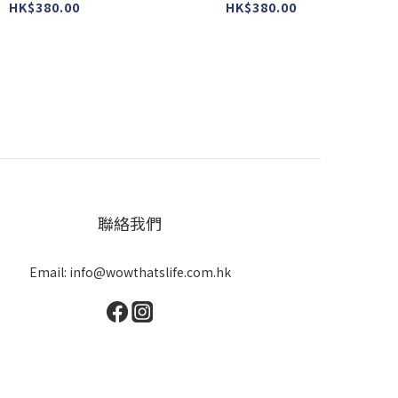
r : ugly ) #L-10 #
colour : ugly ) #L-11 #
HK$380.00
HK$380.00
美國製造
美國製造
聯絡我們
Email: info@wowthatslife.com.hk