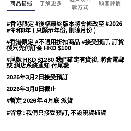
商品描述
了解更多
顧客評價
款方式
#香港限定 #後幅最終版本將會修改至 #2026
#令和8年 ( 只顯示年份, 刪除月份 )
#香港限定 #不適用折扣商品 #接受預訂, 訂貨
後只先付訂金 HKD $100
#尾數 HKD $1280 我們確定有貨後, 將會電郵
或 網店系統通知 付尾數
2026年3月2日接受預訂
2026年3月8日截止
#暫定 2026年 4月底 派貨
#留意 : 我們只接受預訂, 不設現貨補貨