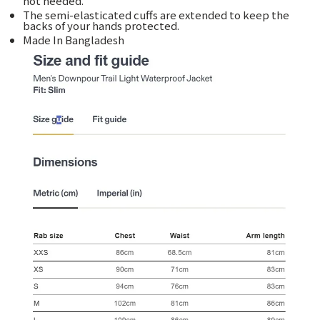
not needed.
The semi-elasticated cuffs are extended to keep the
backs of your hands protected.
Made In Bangladesh