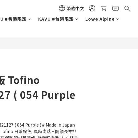
繁體中文
VU #香港限定
KAVU #台灣限定
Lowe Alpine
 Tofino
7 ( 054 Purple
1127 ( 054 Purple ) # Made In Japan 
Tofino 日系配色, 具時尚感。圓領長袖抓
而且保暖的材質製成, 舒適度極佳, 左右插手