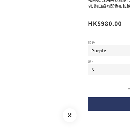
袋, 胸口設有配色布拉鍊
HK$980.00
顏色
尺寸