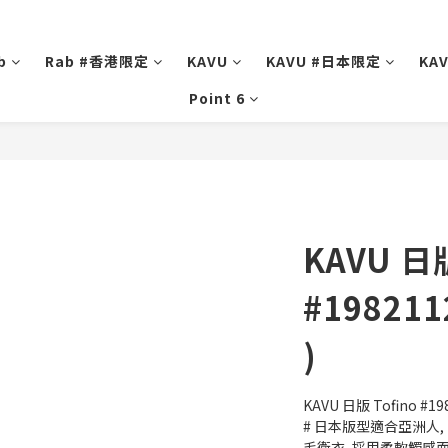
b
Rab #香港限定
KAVU
KAVU #日本限定
KA
Point 6
KAVU 日版
#1982112
)
KAVU 日版 Tofino #1982
# 日本版型適合亞洲人, 
毛衛衣, 採用柔軟觸感