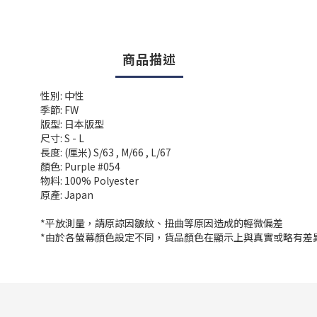
商品描述
性別: 中性
季節: FW
版型: 日本版型
尺寸: S - L
長度: (厘米) S/63 , M/66 , L/67
顏色: Purple #054
物料: 100% Polyester
原產: Japan
*平放測量，請原諒因皺紋、扭曲等原因造成的輕微偏差
*由於各螢幕顏色設定不同，貨品顏色在顯示上與真實或略有差