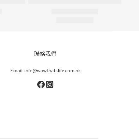
聯絡我們
Email: info@wowthatslife.com.hk