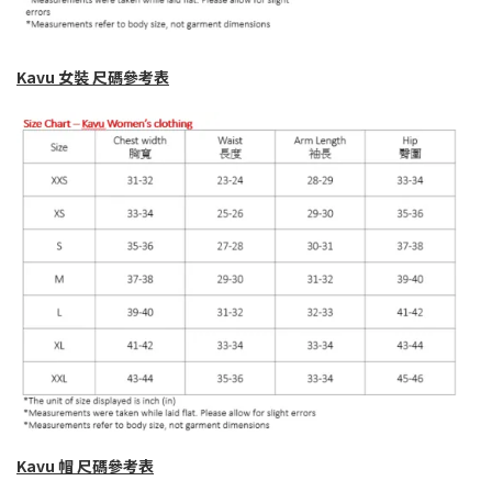
Kavu
女裝
尺碼參考表
Kavu 帽
尺碼參考表