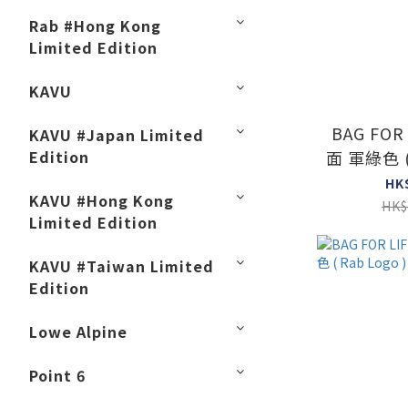
Rab #Hong Kong
Limited Edition
KAVU
BAG FOR 
KAVU #Japan Limited
Edition
面 軍綠色 ( 
HK
KAVU #Hong Kong
HK$
Limited Edition
KAVU #Taiwan Limited
Edition
Lowe Alpine
Point 6