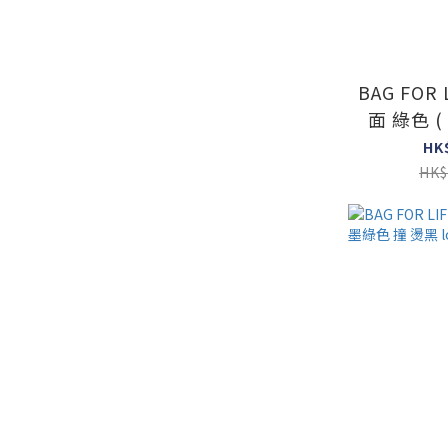
BAG FOR 
面 綠色 ( 
HK
HK$