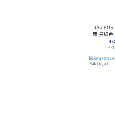
BAG FOR 
面 墨綠色 
( Ra
HK
HK$