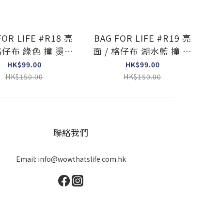
FOR LIFE #R18 亮
BAG FOR LIFE #R19 亮
 格仔布 綠色 撞 燙銀
面 / 格仔布 湖水藍 撞 燙
go ( Rab Logo )
銀白 logo ( Rab Logo )
HK$99.00
HK$99.00
HK$150.00
HK$150.00
聯絡我們
Email: info@wowthatslife.com.hk