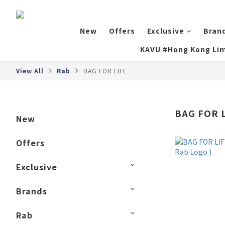
New
Offers
Exclusive
Bran
KAVU #Hong Kong Lim
View All
Rab
BAG FOR LIFE
BAG FOR 
New
Offers
Exclusive
Brands
Rab