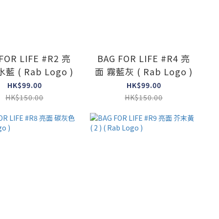
FOR LIFE #R2 亮
BAG FOR LIFE #R4 亮
藍 ( Rab Logo )
面 霧藍灰 ( Rab Logo )
HK$99.00
HK$99.00
HK$150.00
HK$150.00