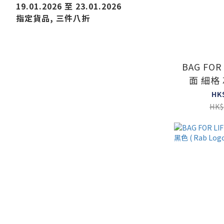
19.01.2026 至 23.01.2026
指定貨品, 三件八折
BAG FOR 
面 細格 
L
HK
HK$