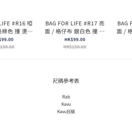
LIFE #R16 啞
BAG FOR LIFE #R17 亮
BAG 
 墨綠色 撞 燙黑
面 / 格仔布 銀白色 撞 燙
面 /
Rab Logo )
黑 logo ( Rab Logo )
白 lo
$99.00
HK$99.00
150.00
HK$150.00
尺碼參考表
Rab
Kavu
Kavu日版