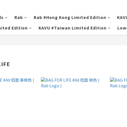
ds
Rab
Rab #Hong Kong Limited Edition
KAV
ited Edition
KAVU #Taiwan Limited Edition
Low
LIFE