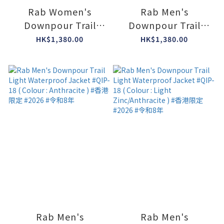
Rab Women's
Rab Men's
Downpour Trail
Downpour Trail
Light Waterproof
Light Waterproof
HK$1,380.00
HK$1,380.00
Jacket #QIP-19 (
Jacket #QIP-18 (
Colour : Tempest
Colour : Dark
Blue ) #香港限定
Melba/Light Zinc ) #
#2026 #令和8年
香港限定 #2026 #令
和8年
Rab Men's
Rab Men's