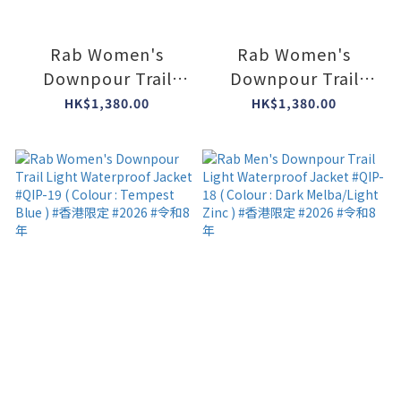
Rab Women's
Rab Women's
Downpour Trail
Downpour Trail
Light Waterproof
Light Waterproof
HK$1,380.00
HK$1,380.00
Jacket #QIP-19 (
Jacket #QIP-19 (
Colour : Light Zinc )
Colour : Plum ) #香
#香港限定 #2026 #令
港限定 #2026 #令和8
和8年
年