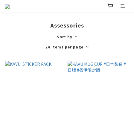
Assessories
Sort by
24 Items per page