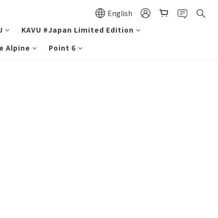
English
U
KAVU #Japan Limited Edition
e Alpine
Point 6