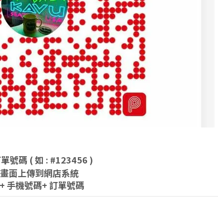
 ( 如 : #123456 )
成功畫面上傳到網店系統
 + 手機號碼+ 訂單號碼