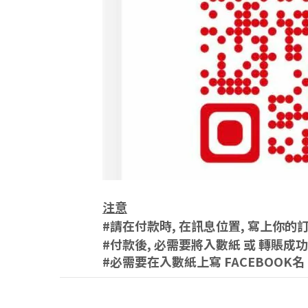
注意
#請在付款時, 在訊息位置, 寫上你的訂單號碼
#付款後, 必需要將入數紙 或 轉賬
#必需要在入數紙上寫 FACEBOOK名