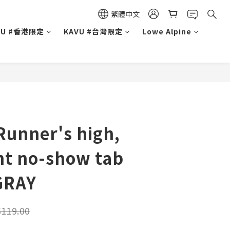
繁體中文
VU #香港限定
KAVU #台灣限定
Lowe Alpine
 Runner's high,
ght no-show tab
GRAY
119.00