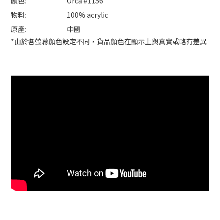
顏色:
Orca #1156
物料:
100% acrylic
原產:
中國
*由於各螢幕顏色設定不同，貨品顏色在顯示上與真實或略有差異