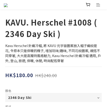
KAVU. Herschel #1008 (
2346 Day Ski )
Kavu Herschel 針織冷帽, 將 KAVU 元宇宙圖案放入帽子織紋提
花, 令原本只是保暖的襪子, 增加玩味/趣味, 不同花紋圖案, 襯搭不
同穿著, 大大提高獨特風格魅力, Kavu Herschel 針織冷帽 適用, 戶
外, 登山, 旅遊, 保暖, 休閒, 時尚配搭穿著
HK$180.00
HK$240.00
顏色
尺寸