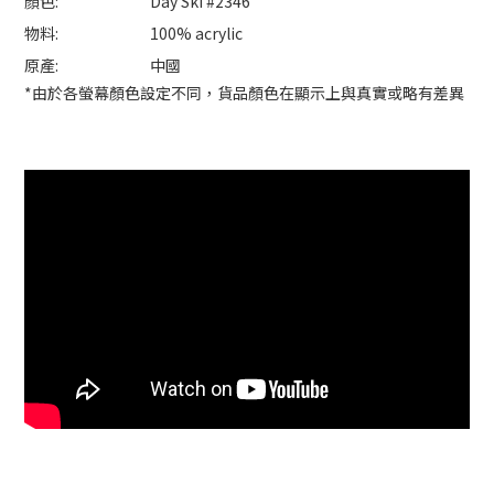
顏色:
Day Ski #2346
物料:
100% acrylic
原產:
中國
*由於各螢幕顏色設定不同，貨品顏色在顯示上與真實或略有差異