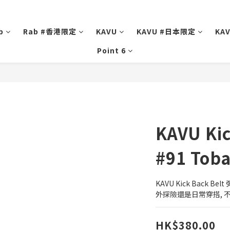
b
Rab #香港限定
KAVU
KAVU #日本限定
KA
Point 6
KAVU Kic
#91 Tob
KAVU Kick Back 
外探險還是日常穿搭, 
HK$380.00