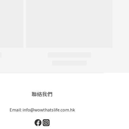
聯絡我們
Email: info@wowthatslife.com.hk