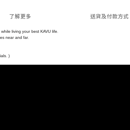
了解更多
送貨及付款方式
 while living your best KAVU life.
ures near and far.
als. )