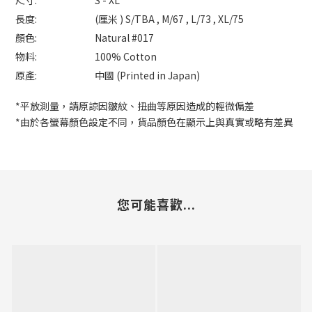
尺寸:
S - XL
長度:
(厘米 ) S/TBA , M/67 , L/73 , XL/75
顏色:
Natural #017
物料:
100% Cotton
原產:
中國 (Printed in Japan)
*平放測量，請原諒因皺紋、扭曲等原因造成的輕微偏差
*由於各螢幕顏色設定不同，貨品顏色在顯示上與真實或略有差異
您可能喜歡...