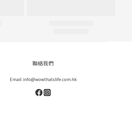
聯絡我們
Email: info@wowthatslife.com.hk