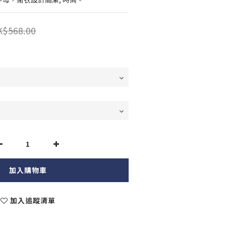
K$568.00
加入購物車
加入追蹤清單