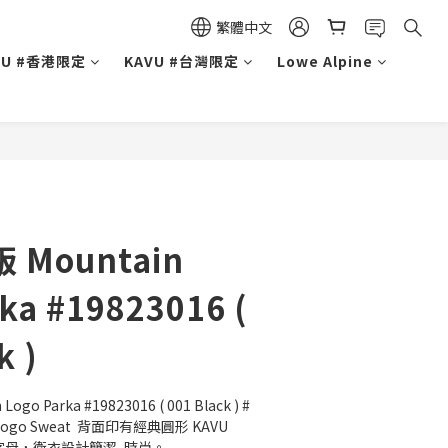
繁體中文
VU #香港限定
KAVU #台灣限定
Lowe Alpine
 Mountain
ka #19823016 (
k )
Logo Parka #19823016 ( 001 Black ) #
 Logo Sweat  背面印有經典圓形 KAVU 
VU 字母，衛衣設計簡潔, 時尚。