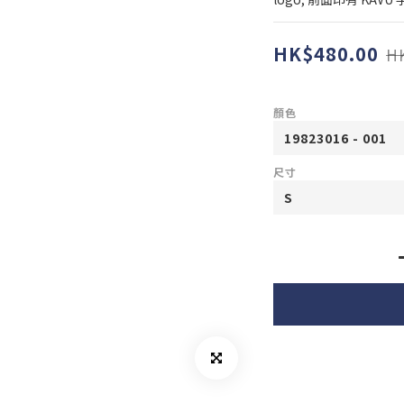
HK$480.00
H
顏色
尺寸