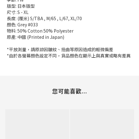
版型: 日本版型
尺寸: S - XL
長度: (厘米) S/TBA , M/65 , L/67, XL/70
顏色: Grey #033
物料: 50% Cotton 50% Polyester
原產: 中國 (Printed in Japan)
*平放測量，請原諒因皺紋、扭曲等原因造成的輕微偏差
*由於各螢幕顏色設定不同，貨品顏色在顯示上與真實或略有差異
您可能喜歡...