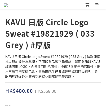
KAVU 日版 Circle Logo
Sweat #19821929 ( 033
Grey ) #厚版
KAVU 日版 Circle Logo Sweat #19821929 ( 033 Grey ) 這款連帽
衫以簡約設計為基調，正面印有品牌字母標誌，背面則飾以KAVU
經典圓形LOGO。內裡採用刷毛面料，提供秋冬絕佳的保暖性。推
出三款百搭基礎色系，無論搭配牛仔褲或運動褲都時尚有型，柔
軟的觸感從外出穿搭到居家休閒都能完美適應。
HK$480.00
HK$568.00