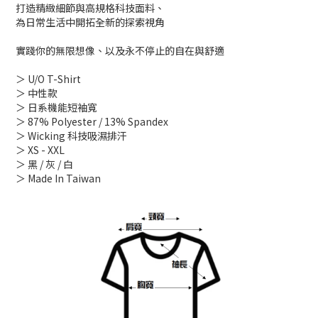
打造精緻細節與高規格科技面料、
為日常生活中開拓全新的探索視角
實踐你的無限想像、以及永不停止的自在與舒適
＞ U/O T-Shirt
＞ 中性款
＞ 日系機能短袖寬
＞ 87% Polyester / 13% Spandex
＞ Wicking 科技吸濕排汗
＞ XS - XXL
＞ 黑 / 灰 / 白
＞ Made In Taiwan