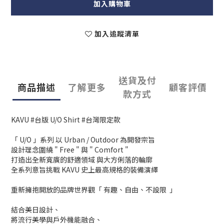
加入購物車
加入追蹤清單
送貨及付
商品描述
了解更多
顧客評價
款方式
KAVU #台版 U/O Shirt #台灣限定款
「 U/O 」系列 以 Urban / Outdoor 為開發宗旨
設計理念圍繞 " Free " 與 " Comfort "
打造出全新寬廣的舒適領域 與大方俐落的輪廓
全系列意旨挑戰 KAVU 史上最高規格的裝備演繹
重新擁抱開放的品牌世界觀「 有趣、自由、不設限 」
結合美日設計、
將流行美學與戶外機能融合、